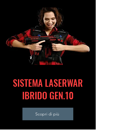
SISTEMA LASERWAR
IBRIDO GEN.10
Scopri di più